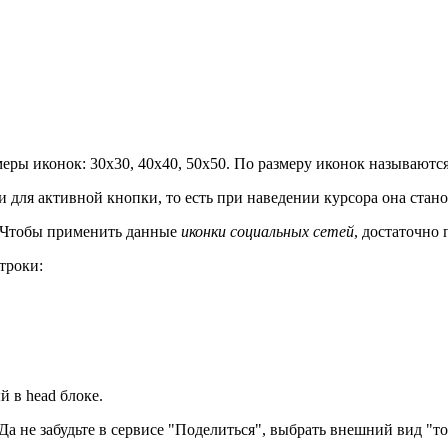
ы иконок: 30х30, 40х40, 50х50. По размеру иконок называются и фа
 для активной кнопки, то есть при наведении курсора она стано
и. Чтобы применить данные
иконки социальных сетей
, достаточно
троки:
 в head блоке.
. Да не забудьте в сервисе "Поделиться", выбрать внешний вид "т