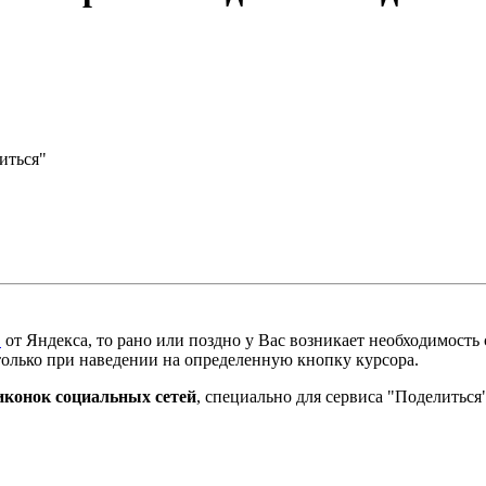
иться"
"
от Яндекса, то рано или поздно у Вас возникает необходимость с
только при наведении на определенную кнопку курсора.
иконок социальных сетей
, специально для сервиса "Поделиться