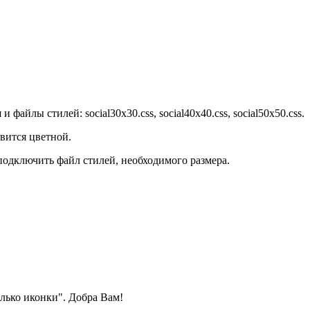
йлы стилей: social30x30.css, social40x40.css, social50x50.css.
вится цветной.
 подключить файл стилей, необходимого размера.
олько иконки". Добра Вам!