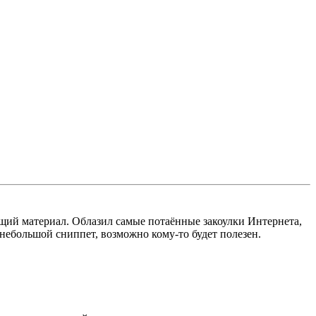
щий материал. Облазил самые потаённые закоулки Интернета,
небольшой сниппет, возможно кому-то будет полезен.