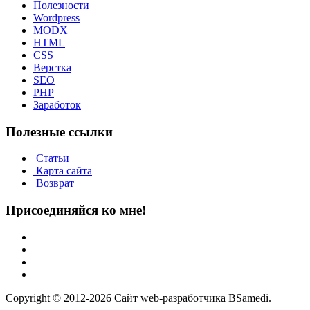
Полезности
Wordpress
MODX
HTML
CSS
Верстка
SEO
PHP
Заработок
Полезные ссылки
Статьи
Карта сайта
Возврат
Присоединяйся ко мне!
Copyright © 2012-2026 Сайт web-разработчика BSamedi.