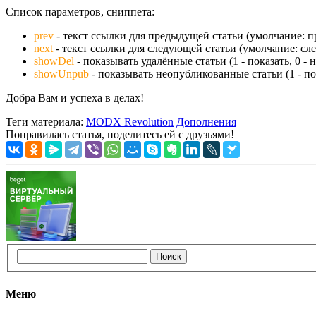
Список параметров, сниппета:
prev
- текст ссылки для предыдущей статьи (умолчание: п
next
- текст ссылки для следующей статьи (умолчание: сле
showDel
- показывать удалённые статьи (1 - показать, 0 - 
showUnpub
- показывать неопубликованные статьи (1 - пок
Добра Вам и успеха в делах!
Теги материала:
MODX Revolution
Дополнения
Понравилась статья, поделитесь ей с друзьями!
Меню