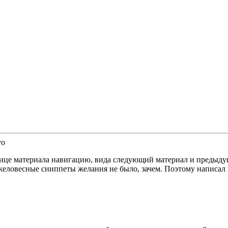
нице материала навигацию, вида следующий материал и предыду
еловесные сниппеты желания не было, зачем. Поэтому написал 